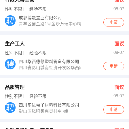
行政人事主管
面议
08-07
性别不限
经验不限
成都博晟置业有限公司
申请
青羊区蜀金路1号金沙万瑞中心B座2101
生产工人
面议
08-07
性别不限
经验不限
四川华西德顿塑料管道有限公司
申请
四川省彭山城南经济开发区华西路80号
品质管理
面议
08-07
性别不限
经验不限
四川东进电子材料科技有限公司
申请
彭山区凤鸣镇惠灵村4小组