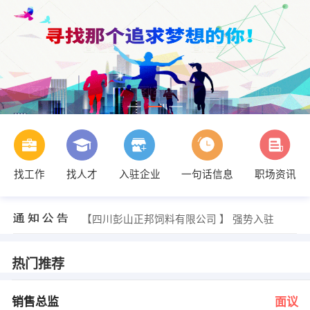
找工作
找人才
入驻企业
一句话信息
职场资讯
办公室 发布 [机械设备工程师 ] 招聘信息
【泰康人寿有限股份保险公司彭山分公司 】 强势入驻
【彭山县天逸二硫化碳厂 】 强势入驻
【四川彭山正邦饲料有限公司 】 强势入驻
【江西正邦科技股份有限公司眉山分公司 】 强势入驻
【嘉施利（眉山）化肥有限公司 】 强势入驻
发布 [销售总监 ] 招聘信息
热门推荐
办公室 发布 [少儿英语教师 ] 招聘信息
办公室 发布 [机修工 ] 招聘信息
发布 [行政文员 ] 招聘信息
销售总监
面议