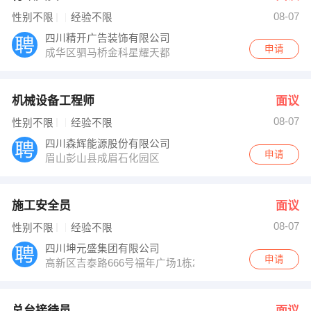
08-07
性别不限
经验不限
四川精开广告装饰有限公司
申请
成华区驷马桥金科星耀天都
机械设备工程师
面议
08-07
性别不限
经验不限
四川森辉能源股份有限公司
申请
眉山彭山县成眉石化园区
施工安全员
面议
08-07
性别不限
经验不限
四川坤元盛集团有限公司
申请
高新区吉泰路666号福年广场1栋2406
总台接待员
面议