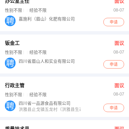
办公室主任
面议
08-07
性别不限
经验不限
嘉施利（眉山）化肥有限公司
申请
钣金工
面议
08-07
性别不限
经验不限
四川省眉山人和实业有限公司
申请
行政主管
面议
08-07
性别不限
经验不限
四川省一品源食品有限公司
申请
洪雅县止戈镇五龙村（洪雅县生态养生食品产业区）