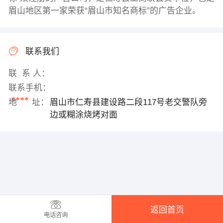
眉山地区第一家荣获“眉山市知名商标”的广告企业。
联系我们
联 系 人：
联系手机：
****
地 址：
眉山市仁寿县建设路二段117号老交警队旁
边或糊涂烧烤对面
返回首页
电话咨询