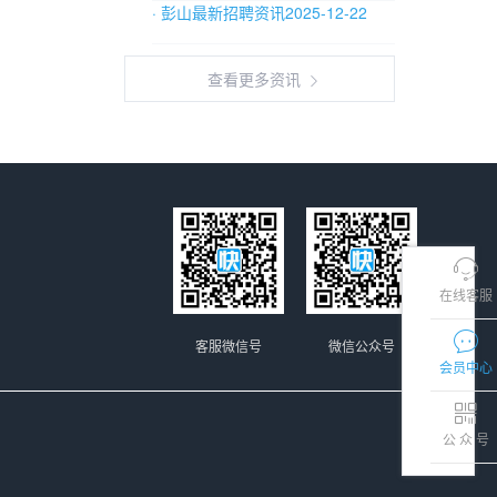
· 彭山最新招聘资讯2025-12-22
查看更多资讯
在线客服
客服微信号
微信公众号
会员中心
公 众 号