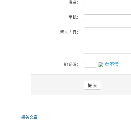
姓名:
手机:
留言内容:
看不清
验证码:
相关文章