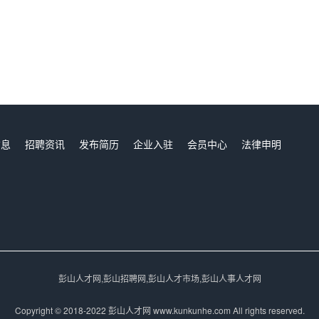
信息
招聘资讯
发布简历
企业入驻
会员中心
法律申明
们
彭山人才网,彭山招聘网,彭山人才市场,彭山人事人才网
Copyright © 2018-2022 彭山人才网 www.kunkunhe.com All rights reserved.