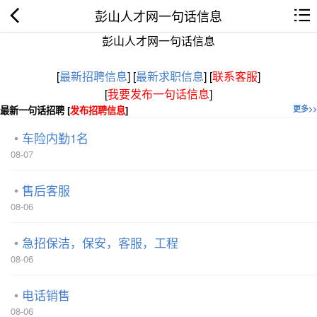
彭山人才网一句话信息
彭山人才网一句话信息
[
最新招聘信息
]
[
最新求职信息
]
[
联系客服
]
[
我要发布一句话信息
]
最新一句话招聘 [
发布招聘信息
]
更多>>
车险内勤1名
08-07
售后客服
08-06
急招保洁，保安，客服，工程
08-06
电话销售
08-06