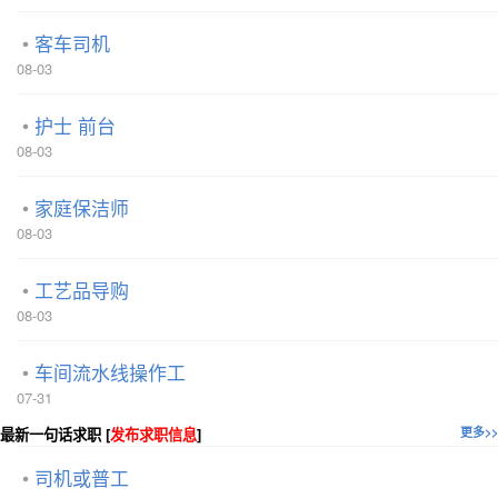
客车司机
08-03
护士 前台
08-03
家庭保洁师
08-03
工艺品导购
08-03
车间流水线操作工
07-31
最新一句话求职 [
发布求职信息
]
更多>>
司机或普工