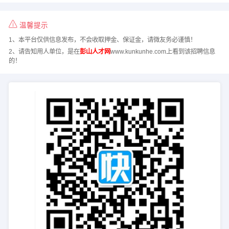
温馨提示
1、本平台仅供信息发布，不会收取押金、保证金，请微友务必谨慎！
2、请告知用人单位，是在
彭山人才网
www.kunkunhe.com上看到该招聘信息
的！