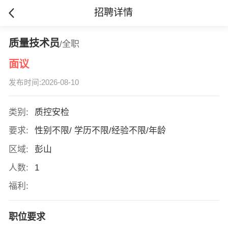
招聘详情
质量技术员
/全职
面议
发布时间:2026-08-10
类别:
质控安检
要求:
性别不限/ 学历不限/经验不限/年龄
区域:
彭山
人数:
1
福利:
职位要求