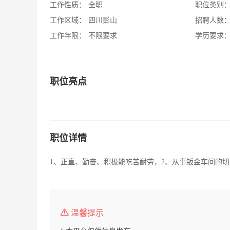
工作性质：
全职
职位类别
工作区域：
四川彭山
招聘人数
工作年限：
不限要求
学历要求
职位亮点
职位详情
1、正直、勤奋、积极能吃苦耐劳，2、从事钣金车间的切
温馨提示