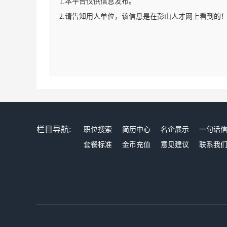
1.本平台仅供信息发布。
2.请告知用人单位，该信息是在彭山人才网上看到的
栏目导航:
职位搜索
简历中心
名企展示
一句话
套餐标准
金币充值
意见建议
联系我