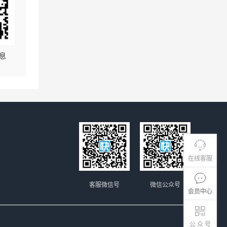
息
在线客服
客服微信号
微信公众号
会员中心
公 众 号