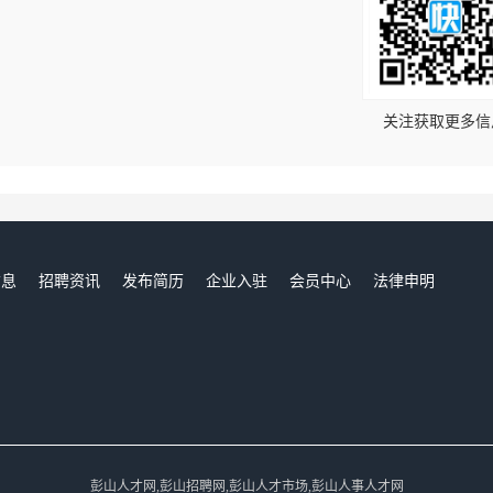
！
关注获取更多信
信息
招聘资讯
发布简历
企业入驻
会员中心
法律申明
们
彭山人才网,彭山招聘网,彭山人才市场,彭山人事人才网