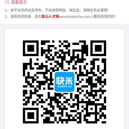
温馨提示
1、本平台仅供信息发布，不会收取押金、保证金，请微友务必谨慎！
2、请告知求职者，是在
彭山人才网
www.kunkunhe.com上看到该简历的！