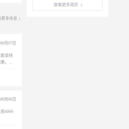
查看更多简历
看更多信息
08月07日
，能坚持
健康，有
无犯罪记
上文化，
良好沟通
08月06日
4000-
。