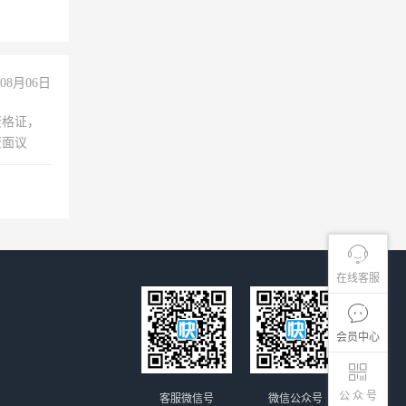
08月06日
资格证，
资面议
在线客服
会员中心
公 众 号
客服微信号
微信公众号