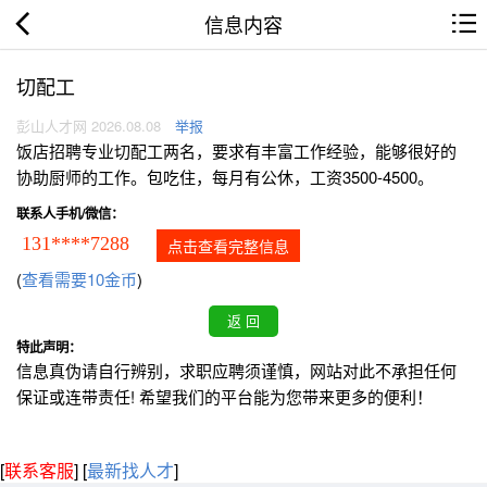
信息内容
切配工
彭山人才网 2026.08.08
举报
饭店招聘专业切配工两名，要求有丰富工作经验，能够很好的
协助厨师的工作。包吃住，每月有公休，工资3500-4500。
联系人手机/微信：
131****7288
点击查看完整信息
(
查看需要10金币
)
特此声明：
信息真伪请自行辨别，求职应聘须谨慎，网站对此不承担任何
保证或连带责任! 希望我们的平台能为您带来更多的便利！
[
联系客服
]
[
最新找人才
]