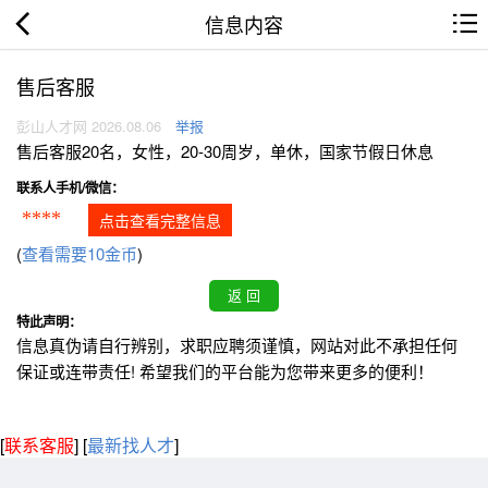
信息内容
售后客服
彭山人才网 2026.08.06
举报
售后客服20名，女性，20-30周岁，单休，国家节假日休息
联系人手机/微信：
****
点击查看完整信息
(
查看需要10金币
)
特此声明：
信息真伪请自行辨别，求职应聘须谨慎，网站对此不承担任何
保证或连带责任! 希望我们的平台能为您带来更多的便利！
[
联系客服
]
[
最新找人才
]