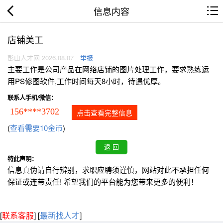
信息内容
店铺美工
彭山人才网 2026.08.07
举报
主要工作是公司产品在网络店铺的图片处理工作，要求熟练运
用PS修图软件,工作时间每天8小时，待遇优厚。
联系人手机/微信：
156****3702
点击查看完整信息
(
查看需要10金币
)
特此声明：
信息真伪请自行辨别，求职应聘须谨慎，网站对此不承担任何
保证或连带责任! 希望我们的平台能为您带来更多的便利！
[
联系客服
]
[
最新找人才
]